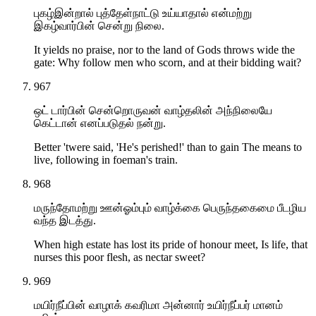
புகழ்இன்றால் புத்தேள்நாட்டு உய்யாதால் என்மற்று
இகழ்வார்பின் சென்று நிலை.
It yields no praise, nor to the land of Gods throws wide the
gate: Why follow men who scorn, and at their bidding wait?
967
ஒட் டார்பின் சென்றொருவன் வாழ்தலின் அந்நிலையே
கெட்டான் எனப்படுதல் நன்று.
Better 'twere said, 'He's perished!' than to gain The means to
live, following in foeman's train.
968
மருந்தோமற்று ஊன்ஓம்பும் வாழ்க்கை பெருந்தகைமை பீடழிய
வந்த இடத்து.
When high estate has lost its pride of honour meet, Is life, that
nurses this poor flesh, as nectar sweet?
969
மயிர்நீப்பின் வாழாக் கவரிமா அன்னார் உயிர்நீப்பர் மானம்