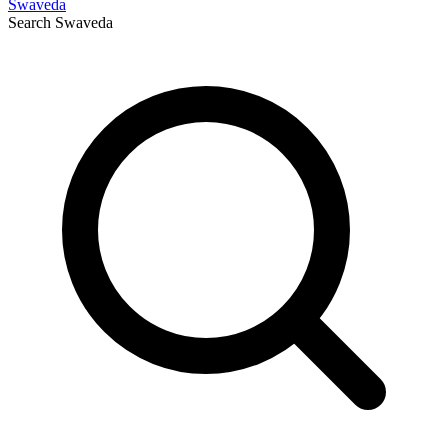
Swaveda
Search
Swaveda