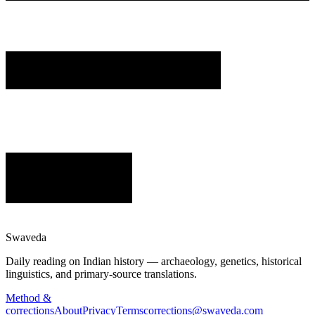
Swaveda
Daily reading on Indian history — archaeology, genetics, historical
linguistics, and primary-source translations.
Method &
corrections
About
Privacy
Terms
corrections@swaveda.com