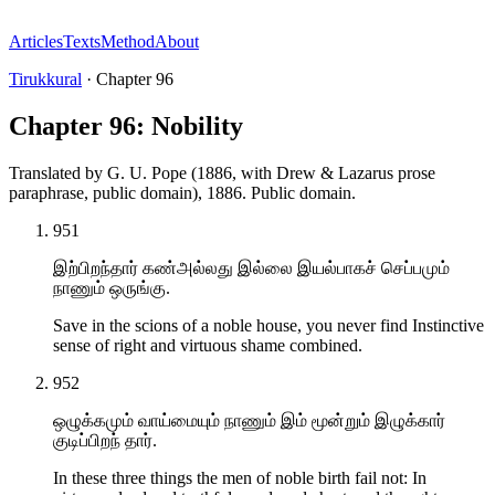
Articles
Texts
Method
About
Tirukkural
·
Chapter
96
Chapter 96: Nobility
Translated by
G. U. Pope (1886, with Drew & Lazarus prose
paraphrase, public domain)
,
1886
.
Public domain
.
951
இற்பிறந்தார் கண்அல்லது இல்லை இயல்பாகச் செப்பமும்
நாணும் ஒருங்கு.
Save in the scions of a noble house, you never find Instinctive
sense of right and virtuous shame combined.
952
ஒழுக்கமும் வாய்மையும் நாணும் இம் மூன்றும் இழுக்கார்
குடிப்பிறந் தார்.
In these three things the men of noble birth fail not: In