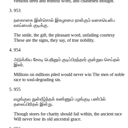
virtuous deed and truthful word, and chastened thought.
953
நகைஈகை இன்சொல் இகழாமை நான்கும் வகையென்ப
வாய்மைக் குடிக்கு.
The smile, the gift, the pleasant word, unfailing courtesy
These are the signs, they say, of true nobility.
954
அடுக்கிய கோடி பெறினும் குடிப்பிறந்தார் குன்றுவ செய்தல்
இலர்.
Millions on millions piled would never win The men of noble
race to soul-degrading sin.
955
வழங்குவ துள்வீழ்ந்தக் கண்ணும் பழங்குடி பண்பில்
தலைப்பிரிதல் இன்று.
Though stores for charity should fail within, the ancient race
Will never lose its old ancestral grace.