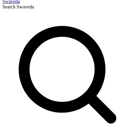
Swaveda
Search
Swaveda