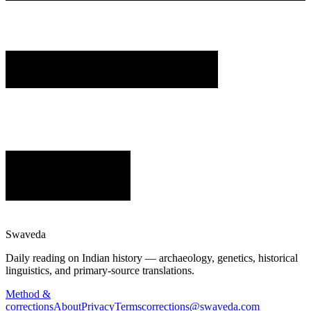
Swaveda
Daily reading on Indian history — archaeology, genetics, historical
linguistics, and primary-source translations.
Method &
corrections
About
Privacy
Terms
corrections@swaveda.com