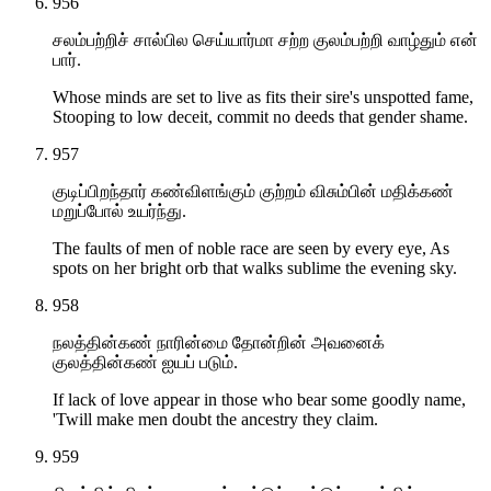
956
சலம்பற்றிச் சால்பில செய்யார்மா சற்ற குலம்பற்றி வாழ்தும் என்
பார்.
Whose minds are set to live as fits their sire's unspotted fame,
Stooping to low deceit, commit no deeds that gender shame.
957
குடிப்பிறந்தார் கண்விளங்கும் குற்றம் விசும்பின் மதிக்கண்
மறுப்போல் உயர்ந்து.
The faults of men of noble race are seen by every eye, As
spots on her bright orb that walks sublime the evening sky.
958
நலத்தின்கண் நாரின்மை தோன்றின் அவனைக்
குலத்தின்கண் ஐயப் படும்.
If lack of love appear in those who bear some goodly name,
'Twill make men doubt the ancestry they claim.
959