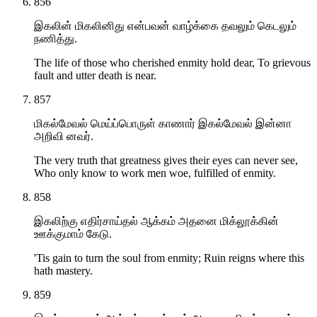
856
இகலின் மிகலினிது என்பவன் வாழ்க்கை தவலும் கெடலும்
நணித்து.
The life of those who cherished enmity hold dear, To grievous
fault and utter death is near.
857
மிகல்மேவல் மெய்ப்பொருள் காணார் இகல்மேவல் இன்னா
அறிவி னவர்.
The very truth that greatness gives their eyes can never see,
Who only know to work men woe, fulfilled of enmity.
858
இகலிற்கு எதிர்சாய்தல் ஆக்கம் அதனை மிக்லூக்கின்
ஊக்குமாம் கேடு.
'Tis gain to turn the soul from enmity; Ruin reigns where this
hath mastery.
859