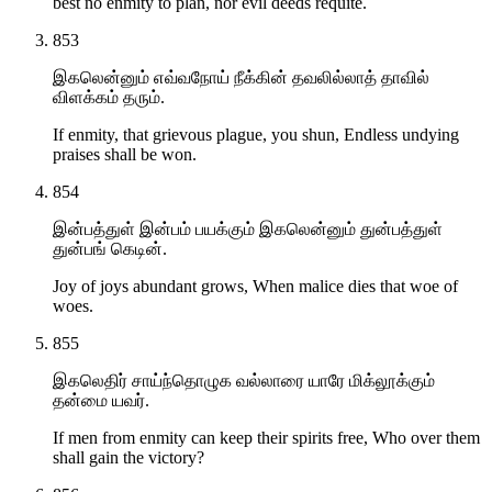
best no enmity to plan, nor evil deeds requite.
853
இகலென்னும் எவ்வநோய் நீக்கின் தவலில்லாத் தாவில்
விளக்கம் தரும்.
If enmity, that grievous plague, you shun, Endless undying
praises shall be won.
854
இன்பத்துள் இன்பம் பயக்கும் இகலென்னும் துன்பத்துள்
துன்பங் கெடின்.
Joy of joys abundant grows, When malice dies that woe of
woes.
855
இகலெதிர் சாய்ந்தொழுக வல்லாரை யாரே மிக்லூக்கும்
தன்மை யவர்.
If men from enmity can keep their spirits free, Who over them
shall gain the victory?