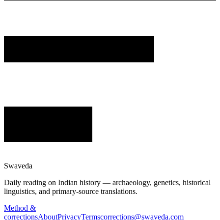
Swaveda
Daily reading on Indian history — archaeology, genetics, historical
linguistics, and primary-source translations.
Method &
corrections
About
Privacy
Terms
corrections@swaveda.com