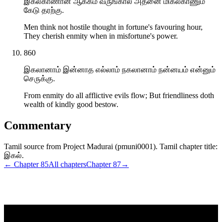
இகல்காணான் ஆக்கம் வருங்கால் அதனை மிகல்காணும்
கேடு தரற்கு.
Men think not hostile thought in fortune's favouring hour,
They cherish enmity when in misfortune's power.
860
இகலானாம் இன்னாத எல்லாம் நகலானாம் நன்னயம் என்னும்
செருக்கு.
From enmity do all afflictive evils flow; But friendliness doth
wealth of kindly good bestow.
Commentary
Tamil source from Project Madurai (pmuni0001). Tamil chapter title:
இகல்.
← Chapter
85
All chapters
Chapter
87
→