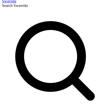
Swaveda
Search
Swaveda