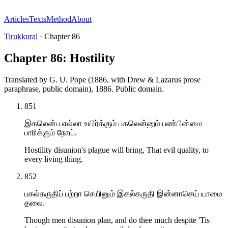
Articles
Texts
Method
About
Tirukkural
·
Chapter
86
Chapter 86: Hostility
Translated by
G. U. Pope (1886, with Drew & Lazarus prose
paraphrase, public domain)
,
1886
.
Public domain
.
851
இகலென்ப எல்லா உயிர்க்கும் பகலென்னும் பண்பின்மை
பாரிக்கும் நோய்.
Hostility disunion's plague will bring, That evil quality, to
every living thing.
852
பகல்கருதிப் பற்றா செயினும் இகல்கருதி இன்னாசெய் யாமை
தலை.
Though men disunion plan, and do thee much despite 'Tis