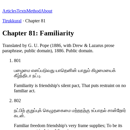
Articles
Texts
Method
About
Tirukkural
·
Chapter
81
Chapter 81: Familiarity
Translated by
G. U. Pope (1886, with Drew & Lazarus prose
paraphrase, public domain)
,
1886
.
Public domain
.
801
பழைமை எனப்படுவது யாதெனின் யாதும் கிழமையைக்
கீழ்ந்திடா நட்பு.
Familiarity is friendship's silent pact, That puts restraint on no
familiar act.
802
நட்பிற் குறுப்புக் கெழுதகைமை மற்றதற்கு உப்பாதல் சான்றோர்
கடன்.
Familiar freedom friendship's very frame supplies; To be its