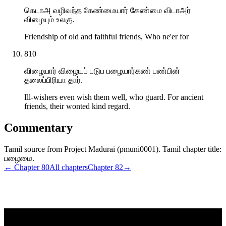
கெடாஅ வழிவந்த கேண்மையார் கேண்மை விடாஅர்
விழையும் உலகு.
Friendship of old and faithful friends, Who ne'er for
810
விழையார் விழையப் படுப பழையார்கண் பண்பின்
தலைப்பிரியா தார்.
Ill-wishers even wish them well, who guard. For ancient
friends, their wonted kind regard.
Commentary
Tamil source from Project Madurai (pmuni0001). Tamil chapter title:
பழைமை.
← Chapter
80
All chapters
Chapter
82
→