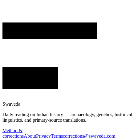
Swaveda
Daily reading on Indian history — archaeology, genetics, historical
linguistics, and primary-source translations.
Method &
corrections
About
Privacy
Terms
corrections@swaveda.com