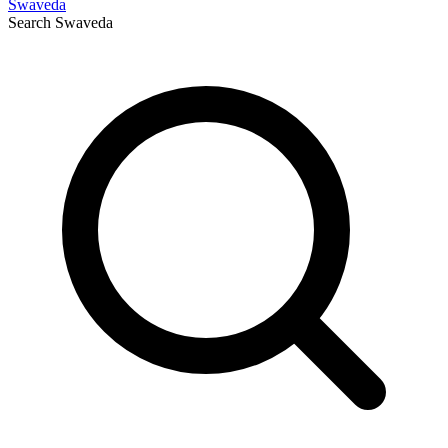
Swaveda
Search
Swaveda