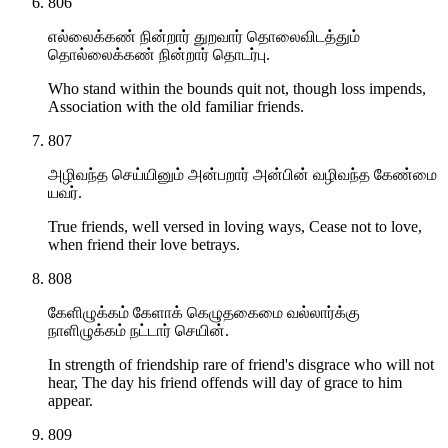
806
எல்லைக்கண் நின்றார் துறவார் தொலைவிடத்தும்
தொல்லைக்கண் நின்றார் தொடர்பு.
Who stand within the bounds quit not, though loss impends,
Association with the old familiar friends.
807
அழிவந்த செய்யினும் அன்பறார் அன்பின் வழிவந்த கேண்மை
யவர்.
True friends, well versed in loving ways, Cease not to love,
when friend their love betrays.
808
கேளிழுக்கம் கேளாக் கெழுதகைமை வல்லார்க்கு
நாளிழுக்கம் நட்டார் செயின்.
In strength of friendship rare of friend's disgrace who will not
hear, The day his friend offends will day of grace to him
appear.
809