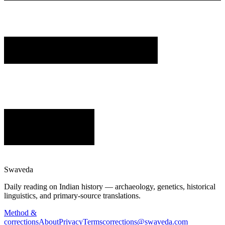
Swaveda
Daily reading on Indian history — archaeology, genetics, historical
linguistics, and primary-source translations.
Method &
corrections
About
Privacy
Terms
corrections@swaveda.com