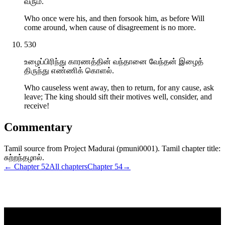
வரும்.
Who once were his, and then forsook him, as before Will
come around, when cause of disagreement is no more.
530
உழைப்பிரிந்து காரணத்தின் வந்தானை வேந்தன் இழைத்
திருந்து எண்ணிக் கொளல்.
Who causeless went away, then to return, for any cause, ask
leave; The king should sift their motives well, consider, and
receive!
Commentary
Tamil source from Project Madurai (pmuni0001). Tamil chapter title:
சுற்றந்தழால்.
← Chapter
52
All chapters
Chapter
54
→