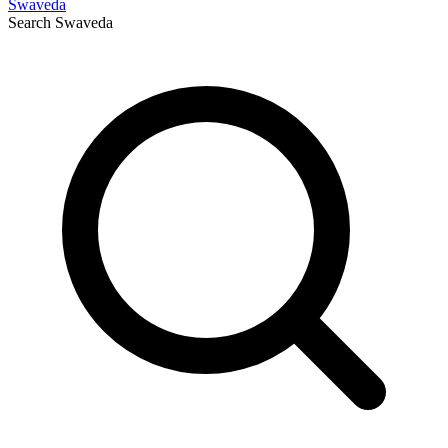
Swaveda
Search
Swaveda