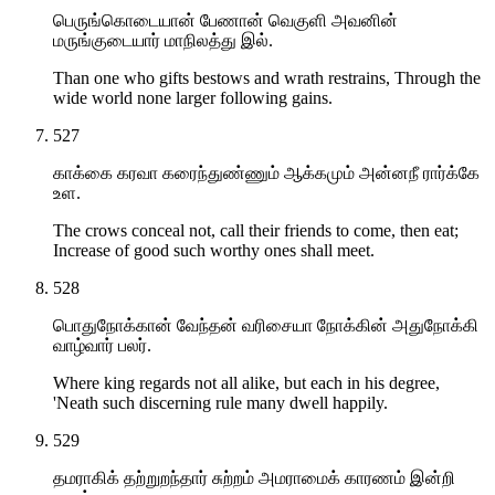
பெருங்கொடையான் பேணான் வெகுளி அவனின்
மருங்குடையார் மாநிலத்து இல்.
Than one who gifts bestows and wrath restrains, Through the
wide world none larger following gains.
527
காக்கை கரவா கரைந்துண்ணும் ஆக்கமும் அன்னநீ ரார்க்கே
உள.
The crows conceal not, call their friends to come, then eat;
Increase of good such worthy ones shall meet.
528
பொதுநோக்கான் வேந்தன் வரிசையா நோக்கின் அதுநோக்கி
வாழ்வார் பலர்.
Where king regards not all alike, but each in his degree,
'Neath such discerning rule many dwell happily.
529
தமராகிக் தற்றுறந்தார் சுற்றம் அமராமைக் காரணம் இன்றி