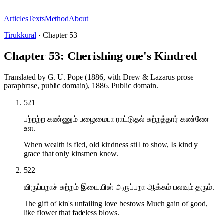
Articles
Texts
Method
About
Tirukkural
·
Chapter
53
Chapter 53: Cherishing one's Kindred
Translated by
G. U. Pope (1886, with Drew & Lazarus prose
paraphrase, public domain)
,
1886
.
Public domain
.
521
பற்றற்ற கண்ணும் பழைமைபா ராட்டுதல் சுற்றத்தார் கண்ணே
உள.
When wealth is fled, old kindness still to show, Is kindly
grace that only kinsmen know.
522
விருப்பறாச் சுற்றம் இயையின் அருப்பறா ஆக்கம் பலவும் தரும்.
The gift of kin's unfailing love bestows Much gain of good,
like flower that fadeless blows.