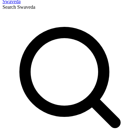
Swaveda
Search
Swaveda