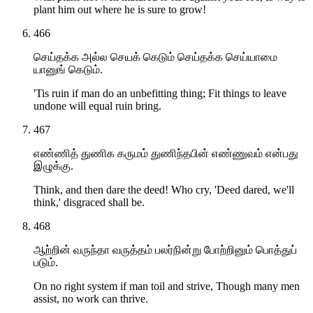
plant him out where he is sure to grow!
466
செய்தக்க அல்ல செயக் கெடும் செய்தக்க செய்யாமை
யானுங் கெடும்.
'Tis ruin if man do an unbefitting thing; Fit things to leave
undone will equal ruin bring.
467
எண்ணித் துணிக கருமம் துணிந்தபின் எண்ணுவம் என்பது
இழுக்கு.
Think, and then dare the deed! Who cry, 'Deed dared, we'll
think,' disgraced shall be.
468
ஆற்றின் வருந்தா வருத்தம் பலர்நின்று போற்றினும் பொத்துப்
படும்.
On no right system if man toil and strive, Though many men
assist, no work can thrive.