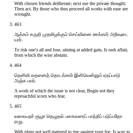
With chosen friends deliberate; next use the private thought;
Then act. By those who thus proceed all works with ease are
wrought.
463
ஆக்கம் கருதி முதலிழக்கும் செய்வினை ஊக்கார் அறிவுடை
யார்.
To risk one's all and lose, aiming at added gain, Is rash affair,
from which the wise abstain.
464
தெளிவி லதனைத் தொடங்கார் இளிவென்னும் ஏதப்பாடு
அஞ்சு பவர்.
A work of which the issue is not clear, Begin not they
reproachful scorn who fear.
465
வகையறச் சூழா தெழுதல் பகைவரைப் பாத்திப் படுப்பதோ
ராறு.
With plans not well matured to rise against your foe, Is way to