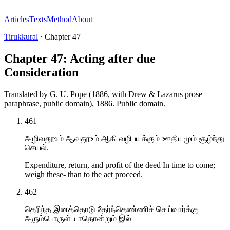
Articles
Texts
Method
About
Tirukkural
·
Chapter
47
Chapter 47: Acting after due
Consideration
Translated by
G. U. Pope (1886, with Drew & Lazarus prose
paraphrase, public domain)
,
1886
.
Public domain
.
461
அழிவதூஉம் ஆவதூஉம் ஆகி வழிபயக்கும் ஊதியமும் சூழ்ந்து
செயல்.
Expenditure, return, and profit of the deed In time to come;
weigh these- than to the act proceed.
462
தெரிந்த இனத்தொடு தேர்ந்தெண்ணிச் செய்வார்க்கு
அரும்பொருள் யாதொன்றும் இல்