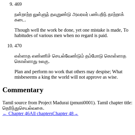
469
நன்றாற்ற லுள்ளுந் தவுறுண்டு அவரவர் பண்பறிந் தாற்றாக்
கடை.
Though well the work be done, yet one mistake is made, To
habitudes of various men when no regard is paid.
470
எள்ளாத எண்ணிச் செயல்வேண்டும் தம்மோடு கொள்ளாத
கொள்ளாது உலகு.
Plan and perform no work that others may despise; What
misbeseems a king the world will not approve as wise.
Commentary
Tamil source from Project Madurai (pmuni0001). Tamil chapter title:
தெரிந்துசெயல்வகை.
← Chapter
46
All chapters
Chapter
48
→