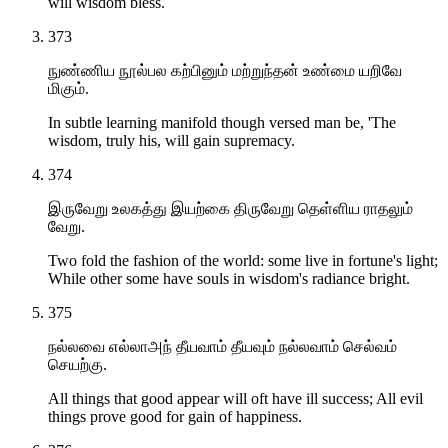
will wisdom bless.
373
நுண்ணிய நூல்பல கற்பினும் மற்றுந்தன் உண்மை யறிவே
மிகும்.
In subtle learning manifold though versed man be, 'The
wisdom, truly his, will gain supremacy.
374
இருவேறு உலகத்து இயற்கை திருவேறு தெள்ளிய ராதலும்
வேறு.
Two fold the fashion of the world: some live in fortune's light;
While other some have souls in wisdom's radiance bright.
375
நல்லவை எல்லாஅந் தீயவாம் தீயவும் நல்லவாம் செல்வம்
செயற்கு.
All things that good appear will oft have ill success; All evil
things prove good for gain of happiness.