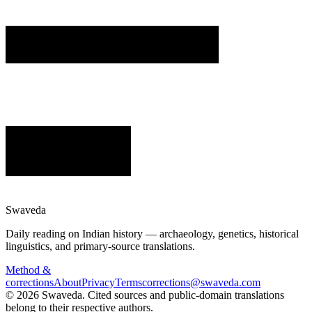
Swaveda
Daily reading on Indian history — archaeology, genetics, historical
linguistics, and primary-source translations.
Method &
corrections
About
Privacy
Terms
corrections@swaveda.com
©
2026
Swaveda
. Cited sources and public-domain translations
belong to their respective authors.