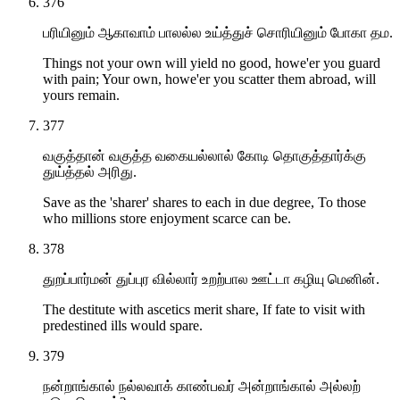
376
பரியினும் ஆகாவாம் பாலல்ல உய்த்துச் சொரியினும் போகா தம.
Things not your own will yield no good, howe'er you guard
with pain; Your own, howe'er you scatter them abroad, will
yours remain.
377
வகுத்தான் வகுத்த வகையல்லால் கோடி தொகுத்தார்க்கு
துய்த்தல் அரிது.
Save as the 'sharer' shares to each in due degree, To those
who millions store enjoyment scarce can be.
378
துறப்பார்மன் துப்புர வில்லார் உறற்பால ஊட்டா கழியு மெனின்.
The destitute with ascetics merit share, If fate to visit with
predestined ills would spare.
379
நன்றாங்கால் நல்லவாக் காண்பவர் அன்றாங்கால் அல்லற்