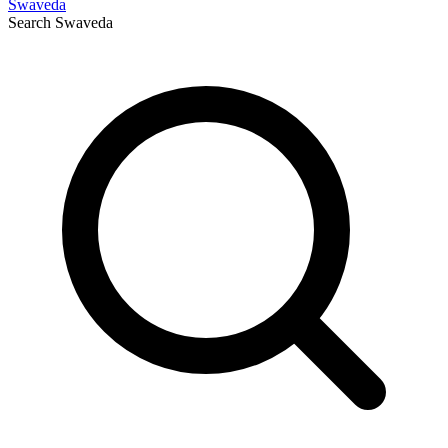
Swaveda
Search
Swaveda