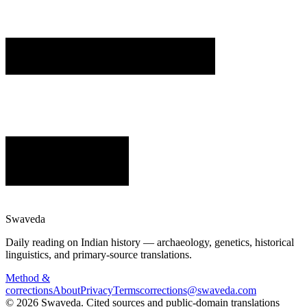
Swaveda
Daily reading on Indian history — archaeology, genetics, historical
linguistics, and primary-source translations.
Method &
corrections
About
Privacy
Terms
corrections@swaveda.com
©
2026
Swaveda
. Cited sources and public-domain translations