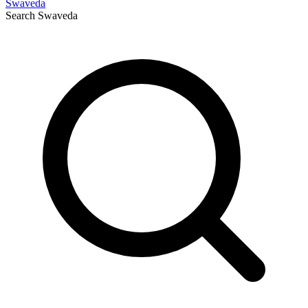
Swaveda
Search
Swaveda