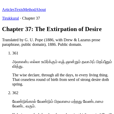
Articles
Texts
Method
About
Tirukkural
·
Chapter
37
Chapter 37: The Extirpation of Desire
Translated by
G. U. Pope (1886, with Drew & Lazarus prose
paraphrase, public domain)
,
1886
.
Public domain
.
361
அவாஎன்ப எல்லா உயிர்க்கும் எஞ் ஞான்றும் தவாஅப் பிறப்பீனும்
வித்து.
The wise declare, through all the days, to every living thing.
That ceaseless round of birth from seed of strong desire doth
spring.
362
வேண்டுங்கால் வேண்டும் பிறவாமை மற்றது வேண்டாமை
வேண்ட வரும்.