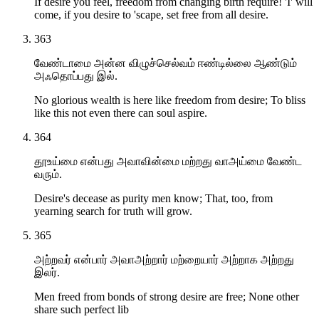
If desire you feel, freedom from changing birth require! 'I' will
come, if you desire to 'scape, set free from all desire.
363
வேண்டாமை அன்ன விழுச்செல்வம் ஈண்டில்லை ஆண்டும்
அஃதொப்பது இல்.
No glorious wealth is here like freedom from desire; To bliss
like this not even there can soul aspire.
364
தூஉய்மை என்பது அவாவின்மை மற்றது வாஅய்மை வேண்ட
வரும்.
Desire's decease as purity men know; That, too, from
yearning search for truth will grow.
365
அற்றவர் என்பார் அவாஅற்றார் மற்றையார் அற்றாக அற்றது
இலர்.
Men freed from bonds of strong desire are free; None other
share such perfect lib