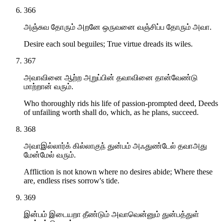
366
அஞ்சுவ தோரும் அறனே ஒருவனை வஞ்சிப்ப தோரும் அவா.
Desire each soul beguiles; True virtue dreads its wiles.
367
அவாவினை ஆற்ற அறுப்பின் தவாவினை தான்வேண்டு
மாற்றான் வரும்.
Who thoroughly rids his life of passion-prompted deed, Deeds
of unfailing worth shall do, which, as he plans, succeed.
368
அவாஇல்லார்க் கில்லாகுந் துன்பம் அஃதுண்டேல் தவாஅது
மேன்மேல் வரும்.
Affliction is not known where no desires abide; Where these
are, endless rises sorrow's tide.
369
இன்பம் இடையறா தீண்டும் அவாவென்னும் துன்பத்துள்