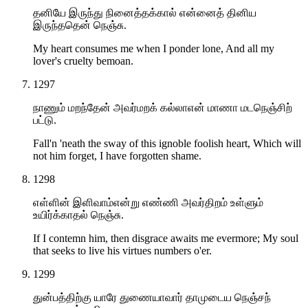
தனியே இருந்து நினைத்தக்கால் என்னைத் தினிய
இருந்ததென் நெஞ்சு.
My heart consumes me when I ponder lone, And all my
lover's cruelty bemoan.
1297
நாணும் மறந்தேன் அவர்மறக் கல்லாஎன் மாணா மடநெஞ்சிற்
பட்டு.
Fall'n 'neath the sway of this ignoble foolish heart, Which will
not him forget, I have forgotten shame.
1298
எள்ளின் இளிவாம்என்று எண்ணி அவர்திறம் உள்ளும்
உயிர்க்காதல் நெஞ்சு.
If I contemn him, then disgrace awaits me evermore; My soul
that seeks to live his virtues numbers o'er.
1299
துன்பத்திற்கு யாரே துணையாவார் தாமுடைய நெஞ்சந்