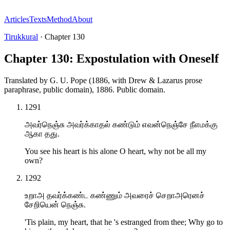
Articles
Texts
Method
About
Tirukkural
·
Chapter
130
Chapter 130: Expostulation with Oneself
Translated by
G. U. Pope (1886, with Drew & Lazarus prose
paraphrase, public domain)
,
1886
.
Public domain
.
1291
அவர்நெஞ்சு அவர்க்காதல் கண்டும் எவன்நெஞ்சே நீஎமக்கு
ஆகா தது.
You see his heart is his alone O heart, why not be all my
own?
1292
உறாஅ தவர்க்கண்ட கண்ணும் அவரைச் செறாஅரெனச்
சேறியென் நெஞ்சு.
'Tis plain, my heart, that he 's estranged from thee; Why go to