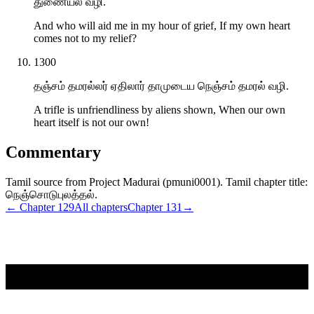
துணையல் வழி.
And who will aid me in my hour of grief, If my own heart
comes not to my relief?
1300
தஞ்சம் தமரல்லர் ஏதிலார் தாமுடைய நெஞ்சம் தமரல் வழி.
A trifle is unfriendliness by aliens shown, When our own
heart itself is not our own!
Commentary
Tamil source from Project Madurai (pmuni0001). Tamil chapter title:
நெஞ்சொடுபுலத்தல்.
← Chapter
129
All chapters
Chapter
131
→