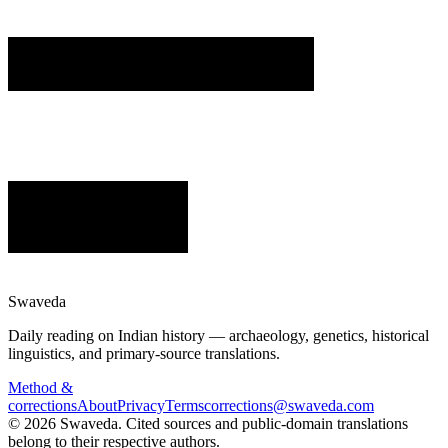
Swaveda
Daily reading on Indian history — archaeology, genetics, historical
linguistics, and primary-source translations.
Method &
corrections
About
Privacy
Terms
corrections@swaveda.com
©
2026
Swaveda
. Cited sources and public-domain translations
belong to their respective authors.