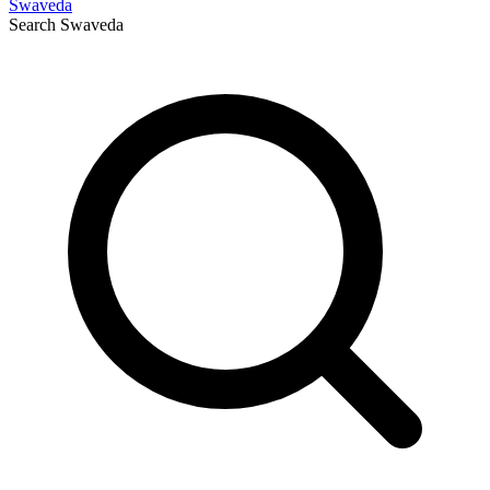
Swaveda
Search
Swaveda