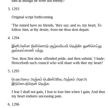
him as though he were not enemy?
1293
Original script forthcoming
'The ruined have no friends, 'they say; and so, my heart, To
follow him, at thy desire, from me thou dost depart.
1294
இனிஅன்ன நின்னொடு சூழ்வார்யார் நெஞ்சே துனிசெய்து
துவ்வாய்காண் மற்று.
'See, thou first show offended pride, and then submit,' I bade;
Henceforth such council who will share with thee my heart?
1295
பெறாஅமை அஞ்சும் பெறின்பிரிவு அஞ்சும் அறாஅ
இடும்பைத்தென் நெஞ்சு.
I fear I shall not gain, I fear to lose him when I gain; And thus
my heart endures unceasing pain.
1296