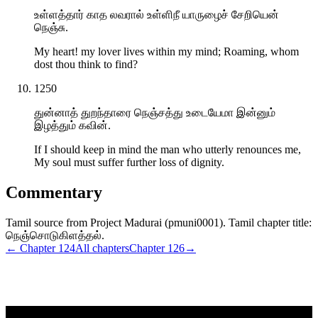
உள்ளத்தார் காத லவரால் உள்ளிநீ யாருழைச் சேறியென்
நெஞ்சு.
My heart! my lover lives within my mind; Roaming, whom
dost thou think to find?
1250
துன்னாத் துறந்தாரை நெஞ்சத்து உடையேமா இன்னும்
இழத்தும் கவின்.
If I should keep in mind the man who utterly renounces me,
My soul must suffer further loss of dignity.
Commentary
Tamil source from Project Madurai (pmuni0001). Tamil chapter title:
நெஞ்சொடுகிளத்தல்.
← Chapter
124
All chapters
Chapter
126
→