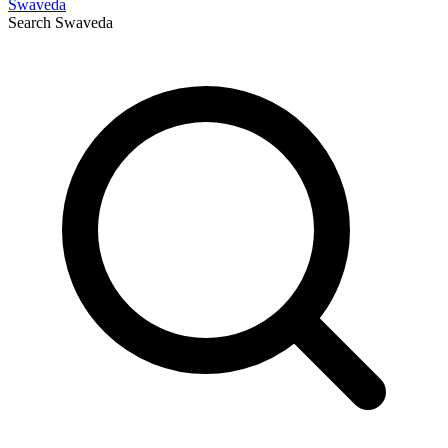
Swaveda
Search
Swaveda