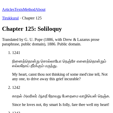
Articles
Texts
Method
About
Tirukkural
·
Chapter
125
Chapter 125: Soliloquy
Translated by
G. U. Pope (1886, with Drew & Lazarus prose
paraphrase, public domain)
,
1886
.
Public domain
.
1241
நினைத்தொன்று சொல்லாயோ நெஞ்சே எனைத்தொன்றும்
எவ்வநோய் தீர்க்கும் மருந்து.
My heart, canst thou not thinking of some med'cine tell, Not
any one, to drive away this grief incurable?
1242
காதல் அவரிலர் ஆகநீ நோவது பேதைமை வாழியென் நெஞ்சு.
Since he loves not, thy smart Is folly, fare thee well my heart!