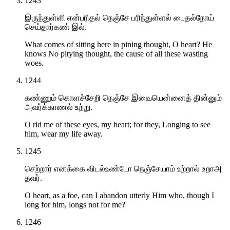
1243
இருந்துள்ளி என்பரிதல் நெஞ்சே பரிந்துள்ளல் பைதல்நோய்
செய்தார்கண் இல்.
What comes of sitting here in pining thought, O heart? He
knows No pitying thought, the cause of all these wasting
woes.
1244
கண்ணும் கொளச்சேறி நெஞ்சே இவையென்னைத் தின்னும்
அவர்க்காணல் உற்று.
O rid me of these eyes, my heart; for they, Longing to see
him, wear my life away.
1245
செற்றார் எனக்கை விடல்உண்டோ நெஞ்சேயாம் உற்றால் உறாஅ
தவர்.
O heart, as a foe, can I abandon utterly Him who, though I
long for him, longs not for me?
1246