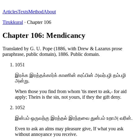
Articles
Texts
Method
About
Tirukkural
·
Chapter
106
Chapter 106: Mendicancy
Translated by
G. U. Pope (1886, with Drew & Lazarus prose
paraphrase, public domain)
,
1886
.
Public domain
.
1051
இரக்க இரத்தக்கார்க் காணின் கரப்பின் அவர்பழி தம்பழி
அன்று.
When those you find from whom 'tis meet to ask,- for aid
apply; Theirs is the sin, not yours, if they the gift deny.
1052
இன்பம் ஒருவற்கு இரத்தல் இரந்தவை துன்பம் உறாஅ வரின்.
Even to ask an alms may pleasure give, If what you ask
without annoyance you receive.