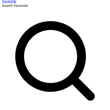
Swaveda
Search
Swaveda