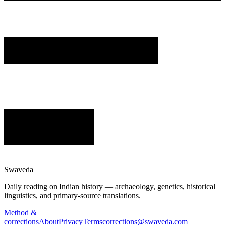
Swaveda
Daily reading on Indian history — archaeology, genetics, historical
linguistics, and primary-source translations.
Method &
corrections
About
Privacy
Terms
corrections@swaveda.com