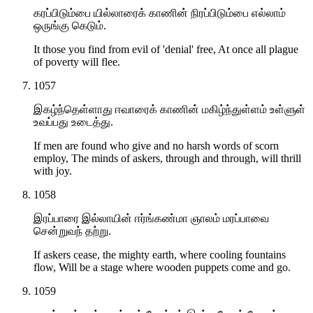
கரப்பிடும்பை யில்லாரைக் காணின் நிரப்பிடும்பை எல்லாம்
ஒருங்கு கெடும்.
It those you find from evil of 'denial' free, At once all plague
of poverty will flee.
1057
இகழ்ந்தெள்ளாது ஈவாரைக் காணின் மகிழ்ந்துள்ளம் உள்ளுள்
உவப்பது உடைத்து.
If men are found who give and no harsh words of scorn
employ, The minds of askers, through and through, will thrill
with joy.
1058
இரப்பாரை இல்லாயின் ஈர்ங்கண்மா ஞாலம் மரப்பாவை
சென்றுவந் தற்று.
If askers cease, the mighty earth, where cooling fountains
flow, Will be a stage where wooden puppets come and go.
1059