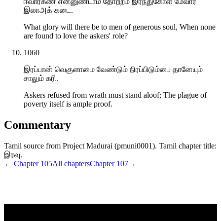
ஈவார்கண் என்னுண்டாம் தோற்றம் இரந்துகோள் மேவார்
இலாஅக் கடை.
What glory will there be to men of generous soul, When none
are found to love the askers' role?
1060
இரப்பான் வெகுளாமை வேண்டும் நிரப்பிடும்பை தானேயும்
சாலும் கரி.
Askers refused from wrath must stand aloof; The plague of
poverty itself is ample proof.
Commentary
Tamil source from Project Madurai (pmuni0001). Tamil chapter title:
இரவு.
← Chapter
105
All chapters
Chapter
107
→