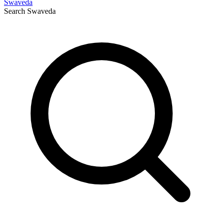
Swaveda
Search
Swaveda