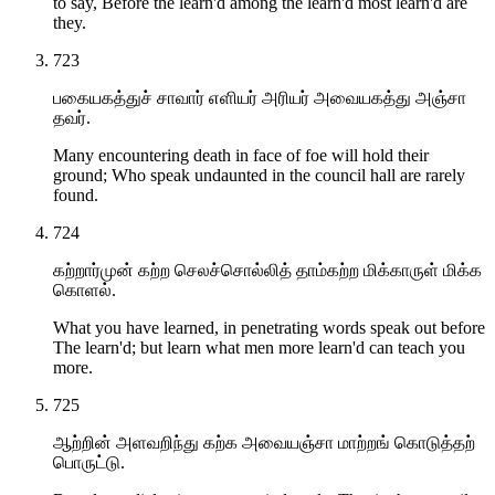
to say, Before the learn'd among the learn'd most learn'd are
they.
723
பகையகத்துச் சாவார் எளியர் அரியர் அவையகத்து அஞ்சா
தவர்.
Many encountering death in face of foe will hold their
ground; Who speak undaunted in the council hall are rarely
found.
724
கற்றார்முன் கற்ற செலச்சொல்லித் தாம்கற்ற மிக்காருள் மிக்க
கொளல்.
What you have learned, in penetrating words speak out before
The learn'd; but learn what men more learn'd can teach you
more.
725
ஆற்றின் அளவறிந்து கற்க அவையஞ்சா மாற்றங் கொடுத்தற்
பொருட்டு.