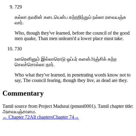
729
கல்லா தவரின் கடையென்ப கற்றறிந்தும் நல்லா ரவையஞ்சு
வார்.
Who, though they've learned, before the council of the good
men quake, Than men unlearn'd a lower place must take.
730
உளரெனினும் இல்லாரொடு ஒப்பர் களன்அஞ்சிக் கற்ற
செலச்சொல்லா தார்.
Who what they've learned, in penetrating words know not to
say, The council fearing, though they live, as dead are they.
Commentary
Tamil source from Project Madurai (pmuni0001). Tamil chapter title:
அவையஞ்சாமை.
← Chapter
72
All chapters
Chapter
74
→