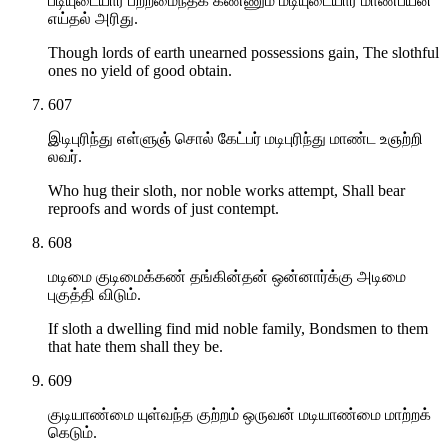
படியுடையார் பற்றமைந்தக் கண்ணும் மடியுடையார் மாண்பயன்
எய்தல் அரிது.
Though lords of earth unearned possessions gain, The slothful
ones no yield of good obtain.
607
இடிபுரிந்து எள்ளுஞ் சொல் கேட்பர் மடிபுரிந்து மாண்ட உஞற்றி
லவர்.
Who hug their sloth, nor noble works attempt, Shall bear
reproofs and words of just contempt.
608
மடிமை குடிமைக்கண் தங்கின்தன் ஒன்னார்க்கு அடிமை
புகுத்தி விடும்.
If sloth a dwelling find mid noble family, Bondsmen to them
that hate them shall they be.
609
குடியாண்மை யுள்வந்த குற்றம் ஒருவன் மடியாண்மை மாற்றக்
கெடும்.