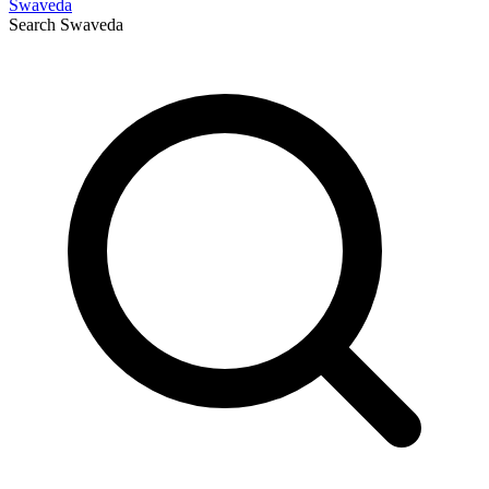
Swaveda
Search
Swaveda