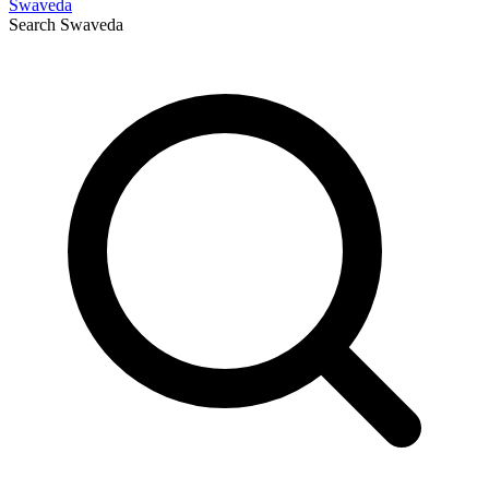
Swaveda
Search
Swaveda