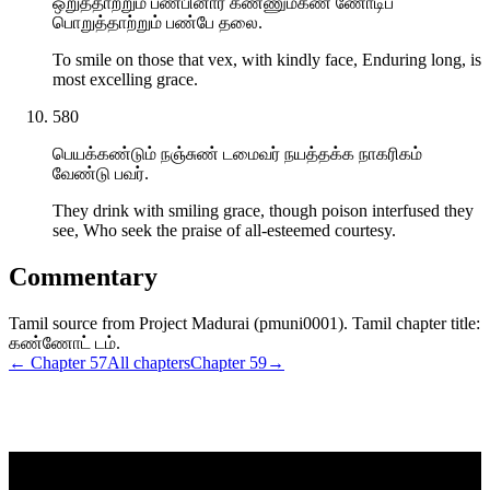
ஒறுத்தாற்றும் பண்பினார் கண்ணும்கண் ணோடிப்
பொறுத்தாற்றும் பண்பே தலை.
To smile on those that vex, with kindly face, Enduring long, is
most excelling grace.
580
பெயக்கண்டும் நஞ்சுண் டமைவர் நயத்தக்க நாகரிகம்
வேண்டு பவர்.
They drink with smiling grace, though poison interfused they
see, Who seek the praise of all-esteemed courtesy.
Commentary
Tamil source from Project Madurai (pmuni0001). Tamil chapter title:
கண்ணோட் டம்.
← Chapter
57
All chapters
Chapter
59
→