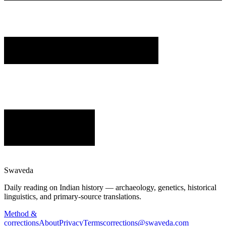
Swaveda
Daily reading on Indian history — archaeology, genetics, historical
linguistics, and primary-source translations.
Method &
corrections
About
Privacy
Terms
corrections@swaveda.com