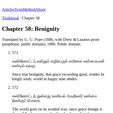
Articles
Texts
Method
About
Tirukkural
·
Chapter
58
Chapter 58: Benignity
Translated by
G. U. Pope (1886, with Drew & Lazarus prose
paraphrase, public domain)
,
1886
.
Public domain
.
571
கண்ணோட்டம் என்னும் கழிபெருங் காரிகை உண்மையான்
உண்டிவ் வுலகு.
Since true benignity, that grace exceeding great, resides In
kingly souls, world in happy state abides.
572
கண்ணோட்டத் துள்ளது உலகியல் அஃதிலார் உண்மை
நிலக்குப் பொறை.
The world goes on its wonted way, since grace benign is